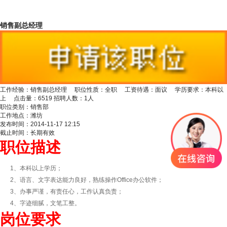
销售副总经理
工作经验：
销售副总经理
职位性质：
全职
工资待遇：
面议
学历要求：
本科以
上
点击量：
6519
招聘人数：
1人
职位类别：
销售部
工作地点：
潍坊
发布时间：
2014-11-17 12:15
截止时间：
长期有效
职位描述
1、本科以上学历；
2、语言、文字表达能力良好，熟练操作Office办公软件；
3、办事严谨，有责任心，工作认真负责；
4、字迹细腻，文笔工整。
岗位要求