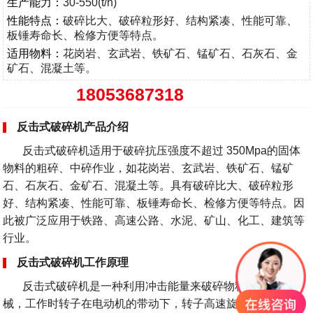
生产能力：
30-550(t/h)
性能特点：
破碎比大、破碎粒形好
、
结构紧凑、性能可靠、
板锤寿命长、检修方便等特点。
适用物料：
花岗岩、玄武岩、铁矿石、锰矿石、石灰石、金
矿石、混凝土等。
18053687318
反击式破碎机产品介绍
反击式破碎机适用于破碎抗压强度不超过 350Mpa的固体
物料的粗碎、中碎作业，如花岗岩、玄武岩、铁矿石、锰矿
石、石灰石、金矿石、混凝土等。具有破碎比大、破碎粒形
好、结构紧凑、性能可靠、板锤寿命长、检修方便等特点。因
此被广泛应用于铁路、高速公路、水泥、矿山、化工、建筑等
行业。
反击式破碎机工作原理
反击式破碎机是一种利用冲击能量来破碎物料的破碎机
械，工作时转子在电动机的带动下，转子高速旋转，物料进入