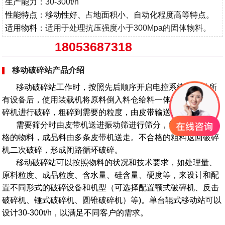
生产能力：
30-300t/h
性能特点：
移动性好、占地面积小、自动化程度高等特点。
适用物料：
适用于处理抗压强度小于300Mpa的固体物料。
18053687318
移动破碎站产品介绍
移动破碎站工作时，按照先后顺序开启电控系统，启动所
有设备后，使用装载机将原料倒入料仓给料一体机送入辊式破
碎机进行破碎，粗碎到需要的粒度，由皮带输送机送走。
需要筛分时由皮带机送进振动筛进行筛分，筛分出不同规
格的物料，成品料由多条皮带机送走。不合格的粗料返回破碎
机二次破碎，形成闭路循环破碎。
移动破碎站可以按照物料的状况和技术要求，如处理量、
原料粒度、成品粒度、含水量、硅含量、硬度等，来设计和配
置不同形式的破碎设备和机型（可选择配置颚式破碎机、反击
破碎机、锤式破碎机、圆锥破碎机）等)。单台辊式移动站可以
设计30-300t/h，以满足不同客户的需求。