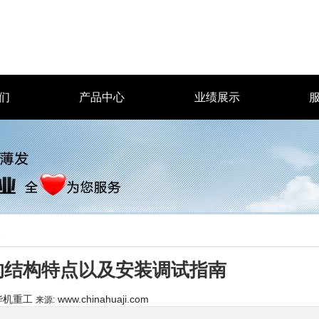
们
产品中心
业绩展示
>
的结构特点以及安装调试指南
华机重工
www.chinahuaji.com
来源: