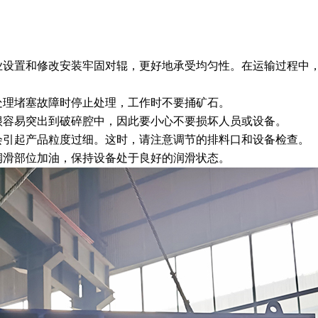
。
业设置和修改安装牢固对辊，更好地承受均匀性。在运输过程中
处理堵塞故障时停止处理，工作时不要捅矿石。
很容易突出到破碎腔中，因此要小心不要损坏人员或设备。
会引起产品粒度过细。这时，请注意调节的排料口和设备检查。
润滑部位加油，保持设备处于良好的润滑状态。