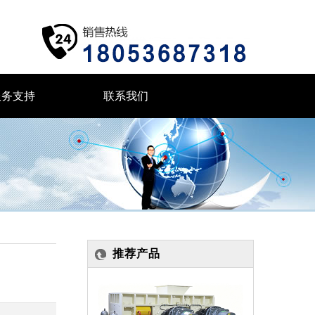
服务支持
联系我们
推荐产品