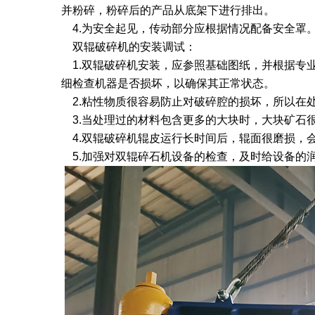
并粉碎，粉碎后的产品从底架下进行排出。
4.为安全起见，传动部分应根据情况配备安全罩
双辊破碎机的安装调试：
1.双辊破碎机安装，应参照基础图纸，并根据专
细检查机器是否损坏，以确保其正常状态。
2.粘性物质很容易防止对破碎腔的损坏，所以在
3.当处理过的材料包含更多的大块时，大块矿石
4.双辊破碎机辊皮运行长时间后，辊面很磨损，
5.加强对双辊碎石机设备的检查，及时给设备的