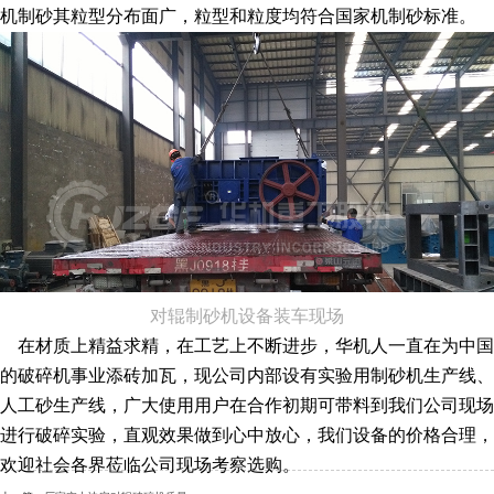
机制砂其粒型分布面广，粒型和粒度均符合国家机制砂标准。
对辊制砂机设备装车现场
在材质上精益求精，在工艺上不断进步，华机人一直在为中国
的破碎机事业添砖加瓦，现公司内部设有实验用制砂机生产线、
人工砂生产线，广大使用用户在合作初期可带料到我们公司现场
进行破碎实验，直观效果做到心中放心，我们设备的价格合理，
欢迎社会各界莅临公司现场考察选购。