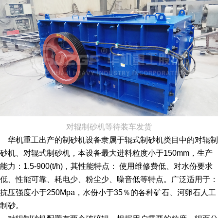
对辊制砂机等待装车发货
华机重工出产的制砂机设备隶属于辊式制砂机类目中的对辊制
砂机、对辊式制砂机，本设备最大进料粒度小于150mm，生产
能力：1.5-900(t/h)，其性能特点： 使用维修费低、对水份要求
低、性能可靠、耗电少、粉尘少、噪音低等特点。广泛适用于：
抗压强度小于250Mpa，水份小于35％的各种矿石、河卵石人工
制砂。