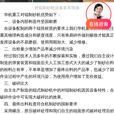
对辊制砂机设备装车现场
华机重工对辊制砂机优势如下：
一、设备内部构造件坚固耐磨
在设备配制的两个辊筒材质的要求上我们华机重工历来比较注
重其物理构造成分和硬度强度，只有将易碎件做到极致才能真正
发挥设备的不易磨损、使用周期加大、减少维修。
二、出粉量少增加产品率减少环境污染
经过我们技术人员多年的不断探索和实验，通过我们自主设计
制造的弹簧装置和辊面后天人工加工形式大大的减少了制砂出料
的粉料占有率，不单单是增加了最终出料的产品率，也减少了因
作业过程中产生的环境污染，为使用用户增加了竞价效益。
三、破碎比大
自主生产制造的辊式制砂机中的对辊制砂机因其设备特性，在
破碎作业中可实现大破碎比的效果。
四、最终出料粒度符合机制砂的国标要求
采用碾压，挤压破碎处理和我们自主的辊面形式破碎处理后的