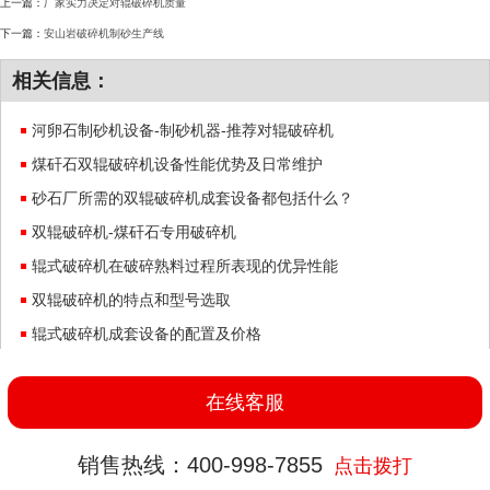
上一篇：
厂家实力决定对辊破碎机质量
下一篇：
安山岩破碎机制砂生产线
相关信息：
河卵石制砂机设备-制砂机器-推荐对辊破碎机
煤矸石双辊破碎机设备性能优势及日常维护
砂石厂所需的双辊破碎机成套设备都包括什么？
双辊破碎机-煤矸石专用破碎机
辊式破碎机在破碎熟料过程所表现的优异性能
双辊破碎机的特点和型号选取
辊式破碎机成套设备的配置及价格
对辊破碎机两辊之间间隙调节的作用
在线客服
销售热线：400-998-7855
点击拨打