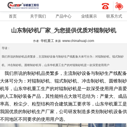
首页
关于我们
产品中心
业绩展示
联系方式
山东制砂机厂家_为您提供优质对辊制砂机
华机重工
www.chinahuaji.com
作者:
来源:
导读：
我们所说的制砂机品类繁多，主流制砂设备与制砂生产线配备大体可分为：对辊制砂机、辊式制砂
机、冲击制砂机、圆锥制砂机等，山东华机重工生产的对辊制砂机是一款深受使用用户
我们所说的制砂机品类繁多，主流制砂设备与制砂生产线配备
大体可分为：对辊制砂机、辊式制砂机、冲击制砂机、圆锥制砂
机等，山东华机重工生产的对辊制砂机是一款深受使用用户喜爱
的人工制砂装备产品，其性能特点大致可总结为：产量大、成品
率高、粉尘少、粒型结构符合建筑施工要求等，山东华机重工是
我国优质的制砂机生产厂家，公司研发制造多类别制砂机设备供
不同地区不同要求的使用用户选。