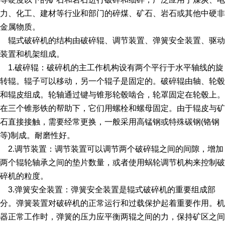
力、化工、建材等行业和部门的碎煤、矿石、岩石或其他中硬非
金属物质。
辊式破碎机的结构由破碎辊、调节装置、弹簧安全装置、驱动
装置和机架组成。
1.破碎辊：破碎机的主工作机构设有两个平行于水平轴线的旋
转辊。辊子可以移动，另一个辊子是固定的。破碎辊由轴、轮毂
和辊皮组成。轮轴通过键与锥形轮毂啮合，轮罩固定在轮毂上。
在三个锥形铁的帮助下，它们用螺栓和螺母固定。由于辊皮与矿
石直接接触，需要经常更换，一般采用高锰钢或特殊碳钢(铬钢
等)制成。耐磨性好。
2.调节装置：调节装置可以调节两个破碎辊之间的间隙，增加
两个辊轮轴承之间的垫片数量，或者使用蜗轮调节机构来控制破
碎机的粒度。
3.弹簧安全装置：弹簧安全装置是辊式破碎机的重要组成部
分。弹簧装置对破碎机的正常运行和过载保护起着重要作用。机
器正常工作时，弹簧的压力应平衡两辊之间的力，保持矿区之间