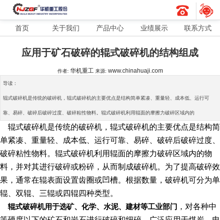
首页
关于我们
产品中心
业绩展示
联系方式
应用于矿石破碎的辊式破碎机的结构组成
华机重工
www.chinahuaji.com
作者:
来源:
导读：
辊式破碎机是传统的破碎机，辊式破碎机的主要优点是结构简单紧凑、重量轻、成本低、运行可
靠、易碎、破碎后破碎过度、破碎粘性物料。辊式破碎机利用辊面的摩擦力破碎区域内的
辊式破碎机是传统的破碎机，辊式破碎机的主要优点是结构简
单紧凑、重量轻、成本低、运行可靠、易碎、破碎后破碎过度、
破碎粘性物料。辊式破碎机利用辊面的摩擦力破碎区域内的物
料，并对其进行破碎或粉碎，从而制成破碎机。为了提高破碎效
果，通常在辊表面设置齿圈或凹槽。根据数量，破碎机可分为单
辊、双辊、三辊或四辊四种类型。
辊式破碎机用于选矿、化学、水泥、建材等工业部门
，对各种中
等硬度以下的矿石和岩石进行破碎和细碎，广泛应用于煤炭、电