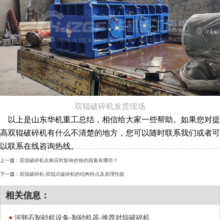
双辊破碎机发货现场
以上是山东华机重工总结，相信给大家一些帮助。如果您对提
高双辊破碎机有什么不清楚的地方，您可以随时联系我们或者可
以联系在线咨询热线。
上一篇：
双辊破碎机在购买时影响价格的因素有哪些？
下一篇：
双辊破碎机-双辊式破碎机的结构特点及原理性能
相关信息：
河卵石制砂机设备-制砂机器-推荐对辊破碎机