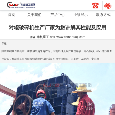
首页
关于我们
产品中心
业绩展示
联系方式
对辊破碎机生产厂家为您讲解其性能及应用
华机重工
www.chinahuaji.com
作者:
来源:
导读：
随着基础建设的高涨，建筑用砂越来越广泛，而制砂机是生产建筑用砂、碎石制砂、碎石打沙的专
用设备，华机重工科技研发制造的对辊破碎机可用于河卵石、石英砂、花岗岩、安山岩