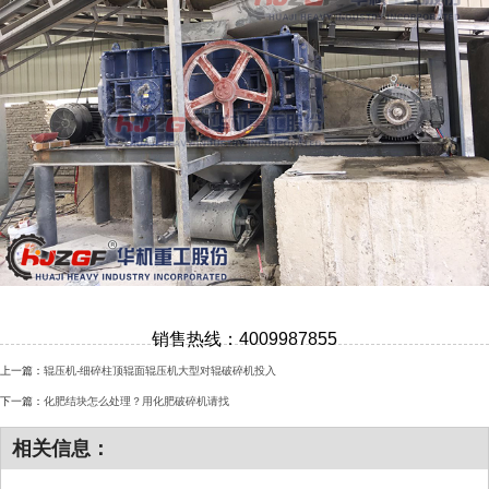
销售热线：4009987855
上一篇：
辊压机-细碎柱顶辊面辊压机大型对辊破碎机投入
下一篇：
化肥结块怎么处理？用化肥破碎机请找
相关信息：